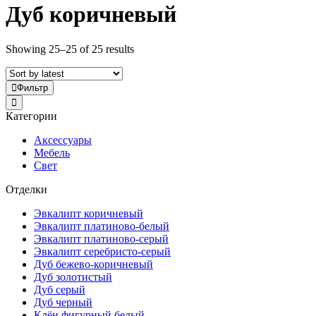
Дуб коричневый
Showing 25–25 of 25 results
Фильтр
Категории
Аксессуары
Мебель
Свет
Отделки
Эвкалипт коричневый
Эвкалипт платиново-белый
Эвкалипт платиново-серый
Эвкалипт серебристо-серый
Дуб бежево-коричневый
Дуб золотистый
Дуб серый
Дуб черный
Клён фигурный белый