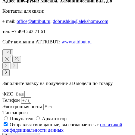
Адрес шоу-рума: Москва, Хамовнический вал, д.8
Контакты для связи:
e-mail:
office@attribut.ru
;
dobrushkin@alekshome.com
тел. +7 499 242 71 61
Сайт компании ATTRIBUT:
www.attribut.ru
Заполните заявку на получение 3D модели по товару
ФИО
Телефон
Электронная почта
Тип запроса
Покупатель
Архитектор
Отправляя свои данные, вы соглашаетесь с
политикой
конфиденциальности данных