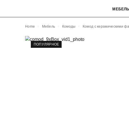
МЕБЕЛ
Home
Мебель
Комоды
Комод с керамическими ф
ПОПУЛЯРНОЕ