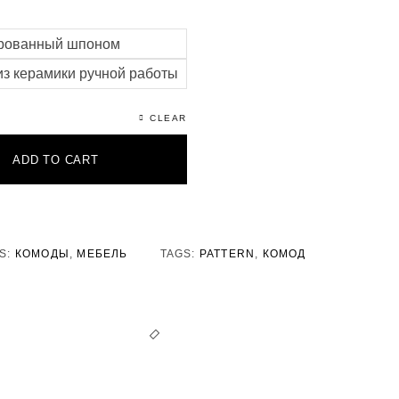
ерованный шпоном
з керамики ручной работы
CLEAR
ADD TO CART
S:
КОМОДЫ
,
МЕБЕЛЬ
TAGS:
PATTERN
,
КОМОД