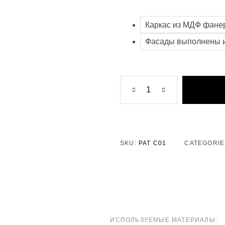
Каркас из МДФ фан
Фасады выполнены и
SKU:
PAT C01
CATEGORIE
ИСПОЛЬЗУЕМЫЕ МАТЕРИАЛЫ