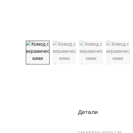
Детали
ГАБАРИТЫ (ШГВ) СМ