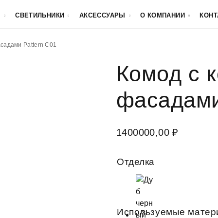
Ь
СВЕТИЛЬНИКИ
АКСЕССУАРЫ
О КОМПАНИИ
КОНТ
асадами Pattern C01
Комод с 
фасадами
1400000,00
₽
Отделка
Используемые матер