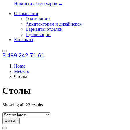
Новинки аксессуаров →
О компании
О компании
Архитекторам и дизайнерам
Варианты отделки
Публикации
Контакты
8 499 242 71 61
Home
Мебель
Столы
Столы
Showing all 23 results
Фильтр