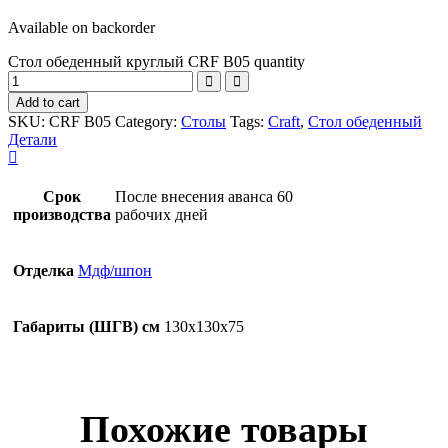
Available on backorder
Стол обеденный круглый CRF B05 quantity
Add to cart
SKU:
CRF B05
Category:
Столы
Tags:
Craft
,
Стол обеденный
Детали
Срок
После внесения аванса 60
производства
рабочих дней
Отделка
Мдф/шпон
Габариты (ШГВ) см
130х130х75
Похожие товары