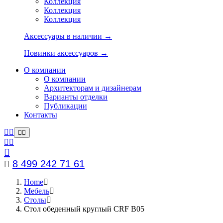
Коллекция
Коллекция
Коллекция
Аксессуары в наличии →
Новинки аксессуаров →
О компании
О компании
Архитекторам и дизайнерам
Варианты отделки
Публикации
Контакты
8 499 242 71 61
Home
Мебель
Столы
Стол обеденный круглый CRF B05