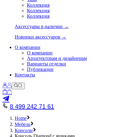
Коллекция
Коллекция
Коллекция
Аксессуары в наличии →
Новинки аксессуаров →
О компании
О компании
Архитекторам и дизайнерам
Варианты отделки
Публикации
Контакты
8 499 242 71 61
Home
Мебель
Консоли
Консоль Diamond с ящиками