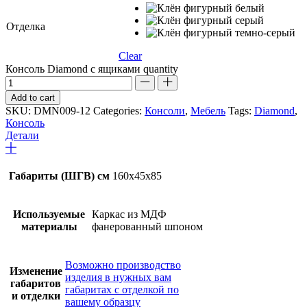
Отделка
Clear
Консоль Diamond с ящиками quantity
Add to cart
SKU:
DMN009-12
Categories:
Консоли
,
Мебель
Tags:
Diamond
,
Консоль
Детали
Габариты (ШГВ) см
160х45х85
Используемые
Каркас из МДФ
материалы
фанерованный шпоном
Возможно производство
Изменение
изделия в нужных вам
габаритов
габаритах с отделкой по
и отделки
вашему образцу