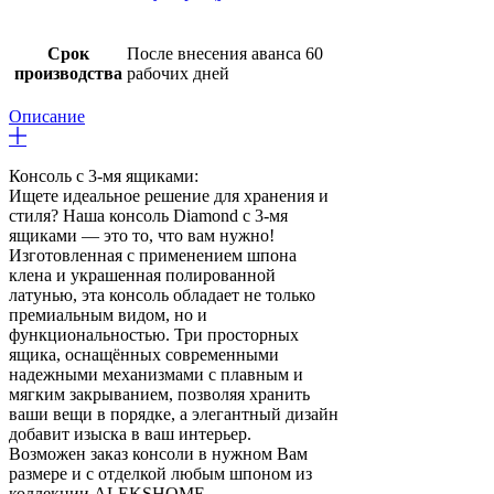
Срок
После внесения аванса 60
производства
рабочих дней
Описание
Консоль с 3-мя ящиками:
Ищете идеальное решение для хранения и
стиля? Наша консоль Diamond с 3-мя
ящиками — это то, что вам нужно!
Изготовленная с применением шпона
клена и украшенная полированной
латунью, эта консоль обладает не только
премиальным видом, но и
функциональностью. Три просторных
ящика, оснащённых современными
надежными механизмами с плавным и
мягким закрыванием, позволяя хранить
ваши вещи в порядке, а элегантный дизайн
добавит изыска в ваш интерьер.
Возможен заказ консоли в нужном Вам
размере и с отделкой любым шпоном из
коллекции ALEKSHOME.