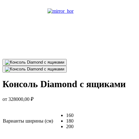
Консоль Diamond с ящиками
от
328000,00
₽
160
Варианты ширины (см)
180
200