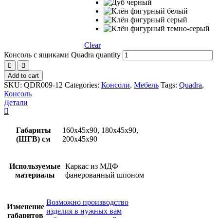
Clear
Консоль с ящиками Quadra quantity
Add to cart
SKU:
QDR009-12
Categories:
Консоли
,
Мебель
Tags:
Quadra
,
Консоль
Детали
Габариты
160х45х90, 180х45х90,
(ШГВ) см
200х45х90
Используемые
Каркас из МДФ
материалы
фанерованный шпоном
Возможно производство
Изменение
изделия в нужных вам
габаритов