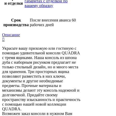
габаритах с отделкой по
и отделки
вашему образцу
Срок
После внесения аванса 60
производства
рабочих дней
Описание
Украсьте вашу прихожую или гостиную с
помощью удивительной консоли QUADRA
с тремя ящиками. Наша консоль из шпона
дуба с наборным рисунком предлагает не
только стильный дизайн, но и много места
для хранения. Три просторных ящика
позволяют разместить в них ключи,
документы и другие необходимые
предметы. Прочные материалы и
механизмы делают эту консоль надежной и
долговечной. Придайте своему
пространству изысканность и практичность
с помощью нашей новой коллекции
QUADRA.
Возможен заказ консоли в нужном Вам