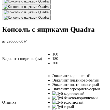
Консоль с ящиками Quadra
от
296000,00
₽
160
Варианты ширины (см)
180
200
Эвкалипт коричневый
Эвкалипт платиново-белый
Эвкалипт платиново-серый
Эвкалипт серебристо-серый
Отделка