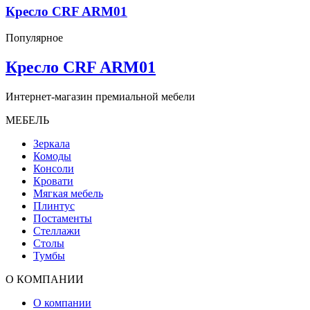
Кресло CRF ARM01
Популярное
Кресло CRF ARM01
Интернет-магазин премиальной мебели
МЕБЕЛЬ
Зеркала
Комоды
Консоли
Кровати
Мягкая мебель
Плинтус
Постаменты
Стеллажи
Столы
Тумбы
О КОМПАНИИ
О компании